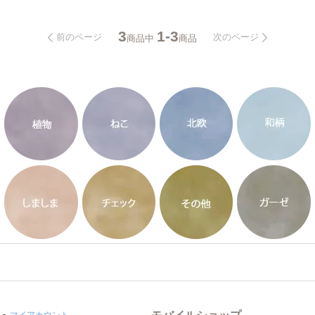
3
1-3
前のページ
次のページ
商品中
商品
モバイルショップ
マイアカウント