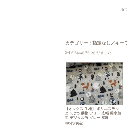
ダブ
カテゴリー：指定なし／キーワー
3件の商品が見つかりました
【オックス 生地】 ポリエステル
どうぶつ 動物 ツリー 広幅 撥水加
工 デジタルPt グレー B39
495円(税込)