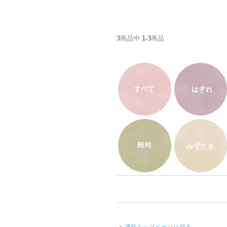
3
商品中
1-3
商品
通販トップページに戻る