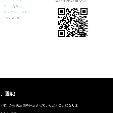
カートを見る
プライバシーポリシー
RSS
/
ATOM
、通販)
4日（水）から実店舗を休店させていただくことになりま