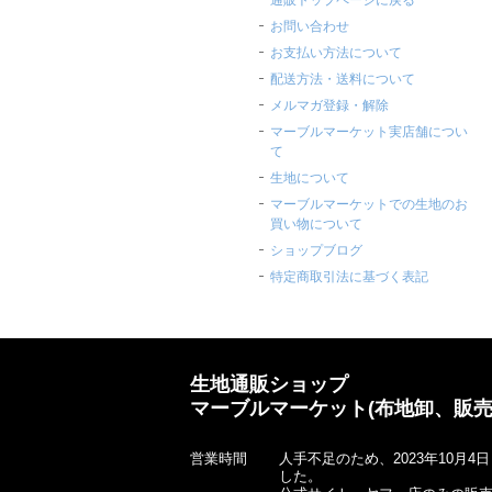
お問い合わせ
お支払い方法について
配送方法・送料について
メルマガ登録・解除
マーブルマーケット実店舗につい
て
生地について
マーブルマーケットでの生地のお
買い物について
ショップブログ
特定商取引法に基づく表記
生地通販ショップ
マーブルマーケット(布地卸、販売
営業時間
人手不足のため、2023年10月
した。