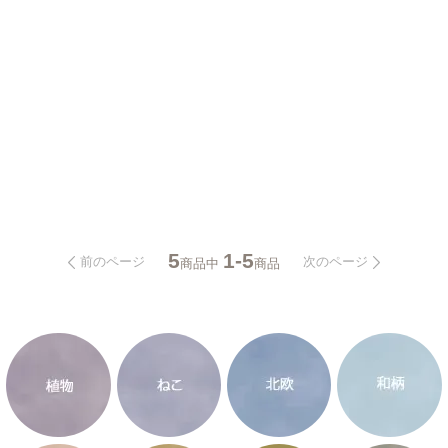
5
1-5
前のページ
次のページ
商品中
商品