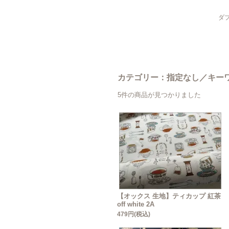
ダブ
カテゴリー：指定なし／キーワー
5件の商品が見つかりました
【オックス 生地】ティカップ 紅茶
off white 2A
479円(税込)