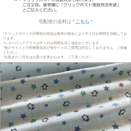
宅配便の送料は *
こちら
*
*クリックポストの日曜祝日発送は集荷の都合により中１日お時間を頂戴してお
ります。
*レターパックプラスは中１日お時間を頂く場合がございます。
*他のサイトとの同梱発送及び他サイトのご質問は対応しておりません。ご容赦
ください
*お急ぎのご注文はお受け出来かねます。ご了承ください。