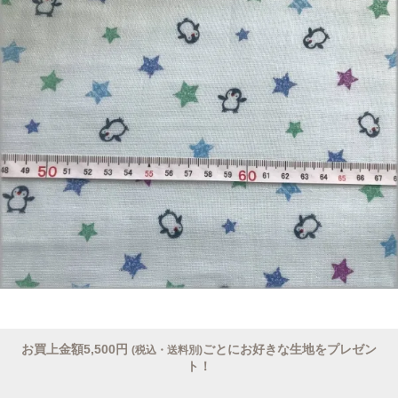
お買上金額5,500円
ごとにお好きな生地をプレゼン
(税込・送料別)
ト！