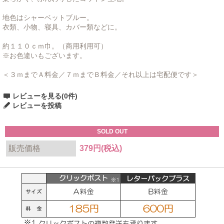
地色はシャーベットブルー。
衣類、小物、寝具、カバー類などに。
約１１０ｃｍ巾。（商用利用可）
※お色違いもございます。
＜３ｍまでＡ料金／７ｍまでＢ料金／それ以上は宅配便です＞
レビューを見る(0件)
レビューを投稿
SOLD OUT
販売価格
379円(税込)