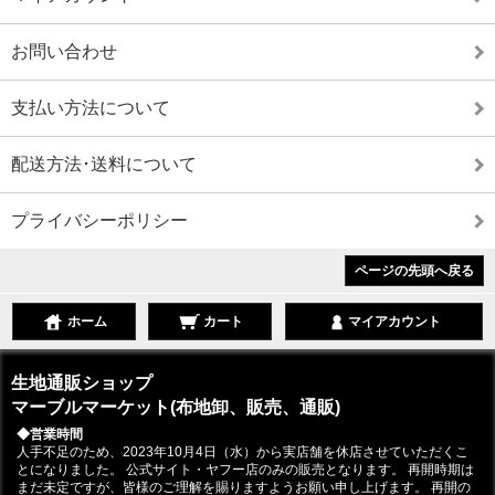
お問い合わせ
支払い方法について
配送方法･送料について
プライバシーポリシー
ページの先頭へ戻る
ホーム
カート
マイアカウント
生地通販ショップ
マーブルマーケット(布地卸、販売、通販)
◆営業時間
人手不足のため、2023年10月4日（水）から実店舗を休店させていただくこ
とになりました。 公式サイト・ヤフー店のみの販売となります。 再開時期は
まだ未定ですが、皆様のご理解を賜りますようお願い申し上げます。 再開の