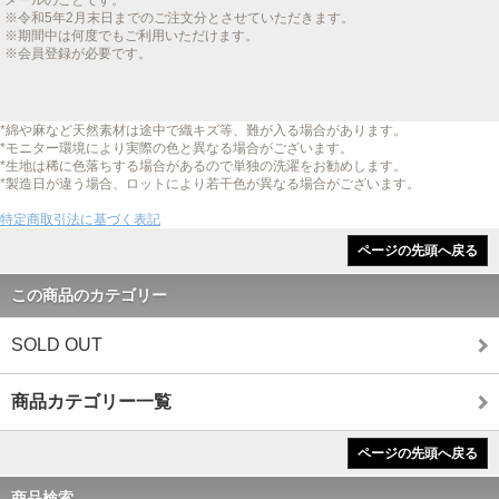
メールのことです。
※令和5年2月末日までのご注文分とさせていただきます。
※期間中は何度でもご利用いただけます。
※会員登録が必要です。
*綿や麻など天然素材は途中で織キズ等、難が入る場合があります。
*モニター環境により実際の色と異なる場合がございます。
*生地は稀に色落ちする場合があるので単独の洗濯をお勧めします。
*製造日が違う場合、ロットにより若干色が異なる場合がございます。
特定商取引法に基づく表記
ページの先頭へ戻る
この商品のカテゴリー
SOLD OUT
商品カテゴリー一覧
ページの先頭へ戻る
商品検索