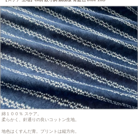
綿１００％ スケア。
柔らかく、針通りの良いコットン生地。
地色はくすんだ青。プリントは縦方向。