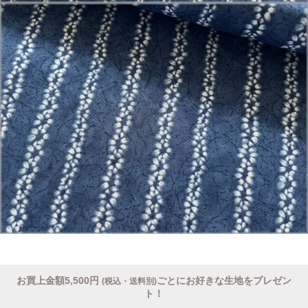
お買上金額5,500円
ごとにお好きな生地をプレゼン
(税込・送料別)
ト！