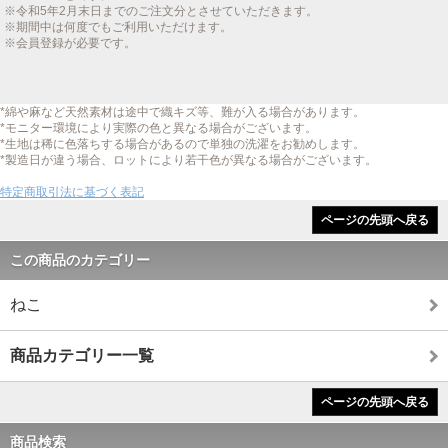
※令和5年2月末日までのご注文分とさせていただきます。
※期間中は何度でもご利用いただけます。
※会員登録が必要です。
*綿や麻など天然素材は途中で織キズ等、難が入る場合があります。
*モニター環境により実際の色と異なる場合がございます。
*生地は稀に色落ちする場合があるので単独の洗濯をお勧めします。
*製造日が違う場合、ロットにより若干色が異なる場合がございます。
特定商取引法に基づく表記
ページの先頭へ戻る
この商品のカテゴリー
ねこ
商品カテゴリー一覧
ページの先頭へ戻る
商品検索