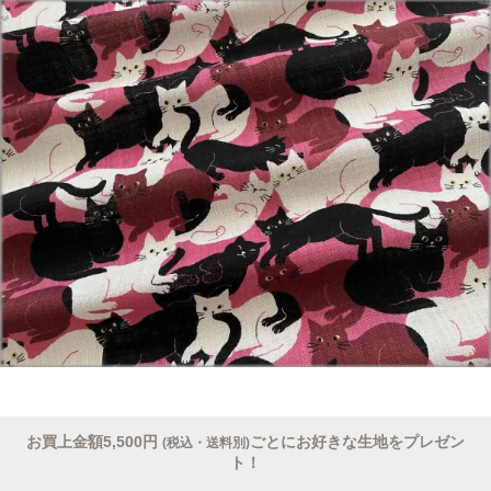
お買上金額5,500円
ごとにお好きな生地をプレゼン
(税込・送料別)
ト！