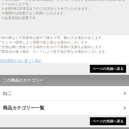
メールのことです。
※令和5年2月末日までのご注文分とさせていただきます。
※期間中は何度でもご利用いただけます。
※会員登録が必要です。
*綿や麻など天然素材は途中で織キズ等、難が入る場合があります。
*モニター環境により実際の色と異なる場合がございます。
*生地は稀に色落ちする場合があるので単独の洗濯をお勧めします。
*製造日が違う場合、ロットにより若干色が異なる場合がございます。
特定商取引法に基づく表記
ページの先頭へ戻る
この商品のカテゴリー
ねこ
商品カテゴリー一覧
ページの先頭へ戻る