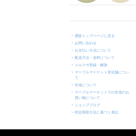
通販トップページに戻る
お問い合わせ
お支払い方法について
配送方法・送料について
メルマガ登録・解除
マーブルマーケット実店舗につい
て
生地について
マーブルマーケットでの生地のお
買い物について
ショップブログ
特定商取引法に基づく表記