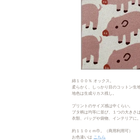
綿１００％ オックス。
柔らかく、しっかり目のコットン生
地色は生成りカス残し。
プリントのサイズ感は中くらい。
ブタ柄は均等に並び、１つの大きさは
衣類、バッグや袋物、インテリアに
約１１０ｃｍ巾。（商用利用可）
お色違いは
こちら