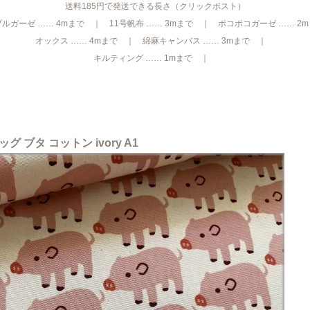
送料185円で発送できる長さ（クリックポスト）
ルガーゼ …… 4mまで ｜ 11号帆布 …… 3mまで ｜ ポコポコガーゼ …… 2
オックス …… 4mまで ｜ 綿麻キャンバス …… 3mまで ｜
キルティング …… 1mまで ｜
 ブタ コットン ivory A1