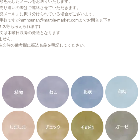
金額を記したメールをお送りいたします。
で売り違いの際はご連絡させていただきます。
迷惑メール」に振り分けられている場合がございます。
がmmhounan@marble-market.comまでお問合せ下さ
ミス等も考えられます)
注文は木曜日以降の発送となります
ません。
注文時の備考欄に振込名義を明記してください。