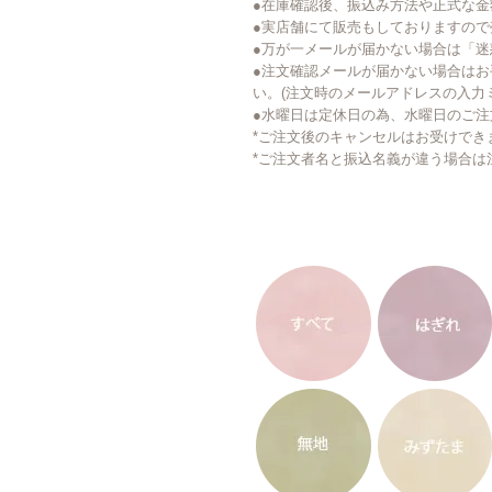
●在庫確認後、振込み方法や正式な
●実店舗にて販売もしておりますの
●万が一メールが届かない場合は「
●注文確認メールが届かない場合はお手数です
い。(注文時のメールアドレスの入力
●水曜日は定休日の為、水曜日のご
*ご注文後のキャンセルはお受けでき
*ご注文者名と振込名義が違う場合は