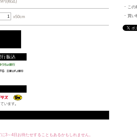
29円(税込)
この
買い
x50cm
に3～4日お待たせすることもあるかもしれません。