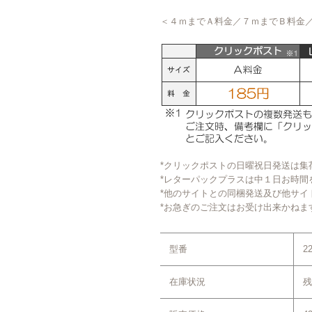
＜４ｍまでＡ料金／７ｍまでＢ料金
*クリックポストの日曜祝日発送は集
*レターパックプラスは中１日お時間
*他のサイトとの同梱発送及び他サイ
*お急ぎのご注文はお受け出来かねま
型番
2
在庫状況
残