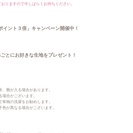
ておりますので今しばらくお待ちください。
でポイント３倍」キャンペーン開催中！
ごとにお好きな生地をプレゼント！
)
等、難が入る場合があります。
る場合がございます。
で単独の洗濯をお勧めします。
干色が異なる場合がございます。