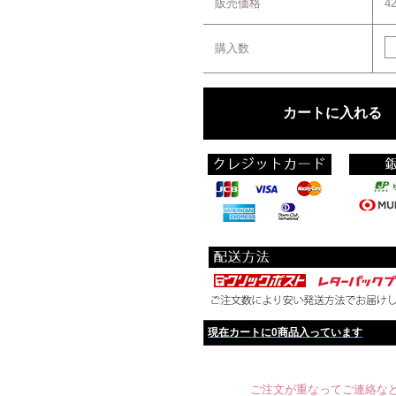
販売価格
4
購入数
現在カートに0商品入っています
ご注文が重なってご連絡など