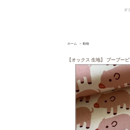
ダブ
ホーム
>
動物
【オックス 生地】 ブーブーピッグ