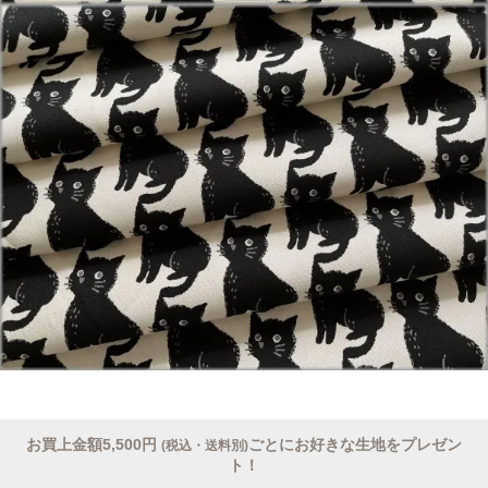
お買上金額5,500円
ごとにお好きな生地をプレゼン
(税込・送料別)
ト！