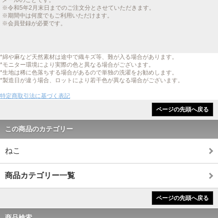
メールのことです。
※令和5年2月末日までのご注文分とさせていただきます。
※期間中は何度でもご利用いただけます。
※会員登録が必要です。
*綿や麻など天然素材は途中で織キズ等、難が入る場合があります。
*モニター環境により実際の色と異なる場合がございます。
*生地は稀に色落ちする場合があるので単独の洗濯をお勧めします。
*製造日が違う場合、ロットにより若干色が異なる場合がございます。
特定商取引法に基づく表記
ページの先頭へ戻る
この商品のカテゴリー
ねこ
商品カテゴリー一覧
ページの先頭へ戻る
商品検索