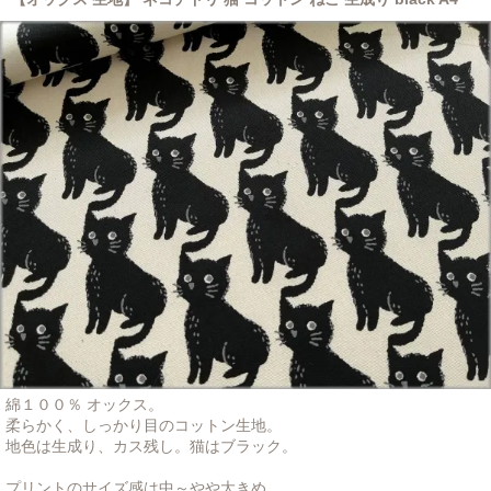
綿１００％ オックス。
柔らかく、しっかり目のコットン生地。
地色は生成り、カス残し。猫はブラック。
プリントのサイズ感は中～やや大きめ。