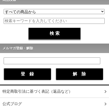
メルマガ登録・解除
特定商取引法に基づく表記（返品など）
公式ブログ