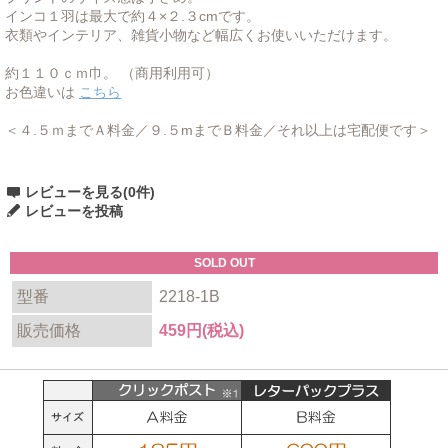
インコ１羽は最大で約４×２.３cmです。
衣類やインテリア、雑貨小物など幅広くお使いいただけます。
約１１０ｃｍ巾。 （商用利用可）
お色違いは
こちら
＜４.５ｍまでＡ料金／９.５mまでＢ料金／それ以上は宅配便です＞
レビューを見る(0件)
レビューを投稿
SOLD OUT
型番
2218-1B
販売価格
459円(税込)