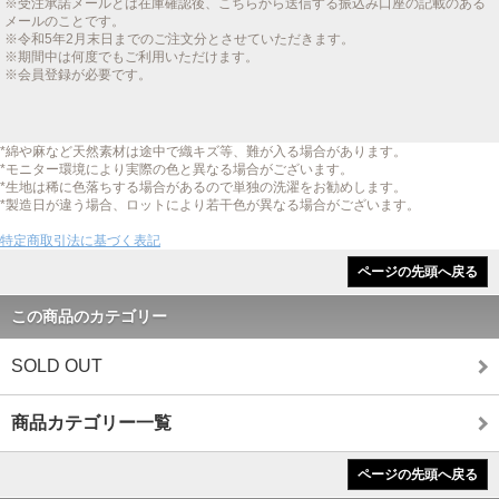
※受注承諾メールとは在庫確認後、こちらから送信する振込み口座の記載のある
メールのことです。
※令和5年2月末日までのご注文分とさせていただきます。
※期間中は何度でもご利用いただけます。
※会員登録が必要です。
*綿や麻など天然素材は途中で織キズ等、難が入る場合があります。
*モニター環境により実際の色と異なる場合がございます。
*生地は稀に色落ちする場合があるので単独の洗濯をお勧めします。
*製造日が違う場合、ロットにより若干色が異なる場合がございます。
特定商取引法に基づく表記
ページの先頭へ戻る
この商品のカテゴリー
SOLD OUT
商品カテゴリー一覧
ページの先頭へ戻る