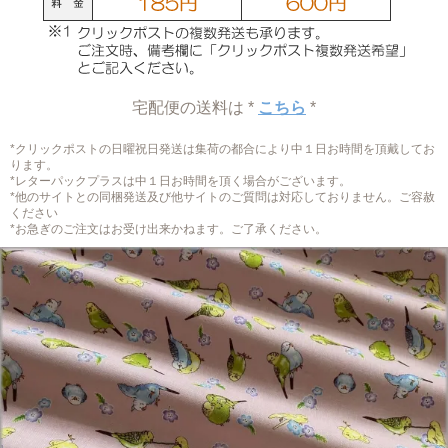
宅配便の送料は *
こちら
*
*クリックポストの日曜祝日発送は集荷の都合により中１日お時間を頂戴してお
ります。
*レターパックプラスは中１日お時間を頂く場合がございます。
*他のサイトとの同梱発送及び他サイトのご質問は対応しておりません。ご容赦
ください
*お急ぎのご注文はお受け出来かねます。ご了承ください。