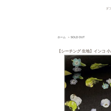
ダブ
ホーム
>
SOLD OUT
【シーチング 生地】インコ 小鳥 コ