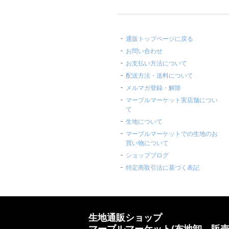
通販トップページに戻る
お問い合わせ
お支払い方法について
配送方法・送料について
メルマガ登録・解除
マーブルマーケット実店舗につい
て
生地について
マーブルマーケットでの生地のお
買い物について
ショップブログ
特定商取引法に基づく表記
生地通販ショップ
マーブルマーケット(布地卸、販売