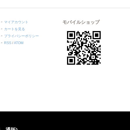
モバイルショップ
マイアカウント
カートを見る
プライバシーポリシー
RSS
/
ATOM
、通販)