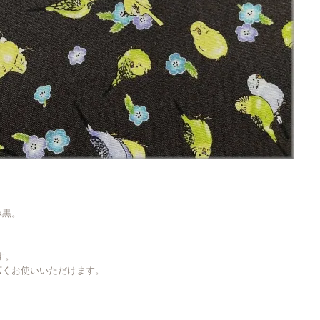
。
み黒。
す。
広くお使いいただけます。