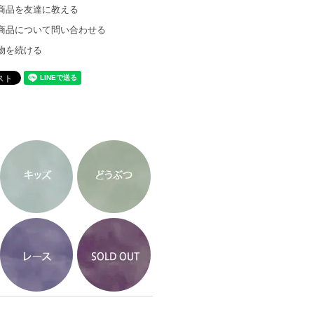
商品を友達に教える
商品について問い合わせる
物を続ける