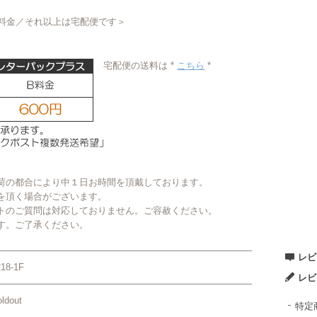
Ｂ料金／それ以上は宅配便です＞
宅配便の送料は *
こちら
*
荷の都合により中１日お時間を頂戴しております。
を頂く場合がございます。
トのご質問は対応しておりません。ご容赦ください。
す。ご了承ください。
レビ
218-1F
レビ
ldout
特定