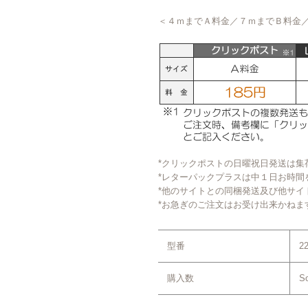
＜４ｍまでＡ料金／７ｍまでＢ料金
*クリックポストの日曜祝日発送は集
*レターパックプラスは中１日お時間
*他のサイトとの同梱発送及び他サイ
*お急ぎのご注文はお受け出来かねま
型番
2
購入数
So