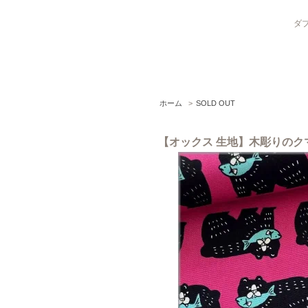
ダブ
ホーム
>
SOLD OUT
【オックス 生地】木彫りのクマ パ