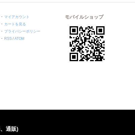
モバイルショップ
マイアカウント
カートを見る
プライバシーポリシー
RSS
/
ATOM
、通販)