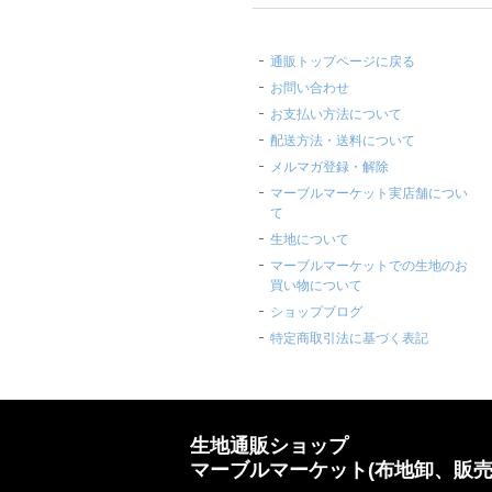
通販トップページに戻る
お問い合わせ
お支払い方法について
配送方法・送料について
メルマガ登録・解除
マーブルマーケット実店舗につい
て
生地について
マーブルマーケットでの生地のお
買い物について
ショップブログ
特定商取引法に基づく表記
生地通販ショップ
マーブルマーケット(布地卸、販売