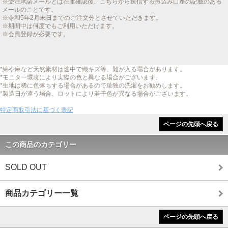
※受注承諾メールとは在庫確認後、こちらから送信する振込み口座の記載のある
メールのことです。
※令和5年2月末日までのご注文分とさせていただきます。
※期間中は何度でもご利用いただけます。
※会員登録が必要です。
*綿や麻など天然素材は途中で織キズ等、難が入る場合があります。
*モニター環境により実際の色と異なる場合がございます。
*生地は稀に色落ちする場合があるので単独の洗濯をお勧めします。
*製造日が違う場合、ロットにより若干色が異なる場合がございます。
特定商取引法に基づく表記
ページの先頭へ戻る
この商品のカテゴリー
SOLD OUT
商品カテゴリー一覧
ページの先頭へ戻る