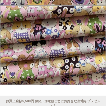
お買上金額5,500円
ごとにお好きな生地をプレゼン
(税込・送料別)
ト！