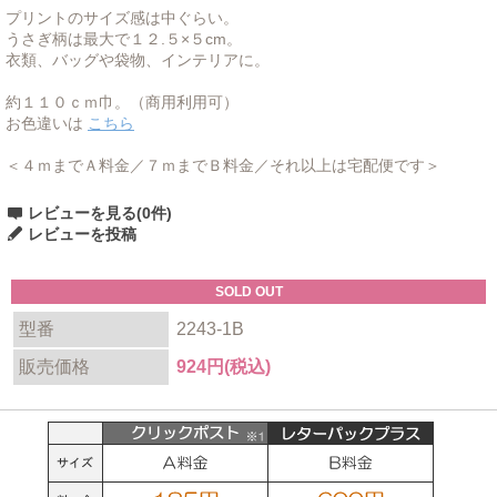
プリントのサイズ感は中ぐらい。
うさぎ柄は最大で１２.５×５cm。
衣類、バッグや袋物、インテリアに。
約１１０ｃｍ巾。（商用利用可）
お色違いは
こちら
＜４ｍまでＡ料金／７ｍまでＢ料金／それ以上は宅配便です＞
レビューを見る(0件)
レビューを投稿
SOLD OUT
型番
2243-1B
販売価格
924円(税込)