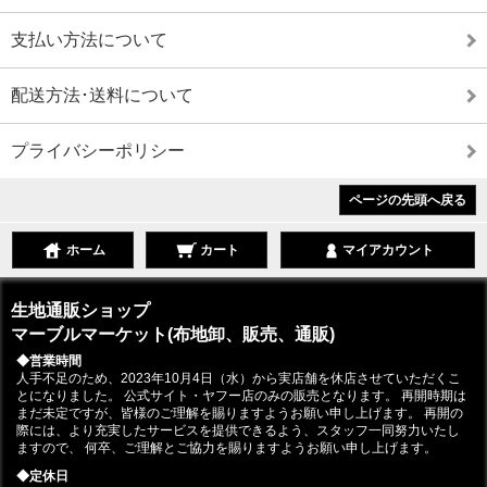
支払い方法について
配送方法･送料について
プライバシーポリシー
ページの先頭へ戻る
ホーム
カート
マイアカウント
生地通販ショップ
マーブルマーケット(布地卸、販売、通販)
◆営業時間
人手不足のため、2023年10月4日（水）から実店舗を休店させていただくこ
とになりました。 公式サイト・ヤフー店のみの販売となります。 再開時期は
まだ未定ですが、皆様のご理解を賜りますようお願い申し上げます。 再開の
際には、より充実したサービスを提供できるよう、スタッフ一同努力いたし
ますので、 何卒、ご理解とご協力を賜りますようお願い申し上げます。
◆定休日