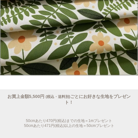
お買上金額5,500円
ごとにお好きな生地をプレゼン
(税込・送料別)
ト！
50cmあたり470円(税込)までの生地＝1mプレゼント
50cmあたり471円(税込)以上の生地＝50cmプレゼント