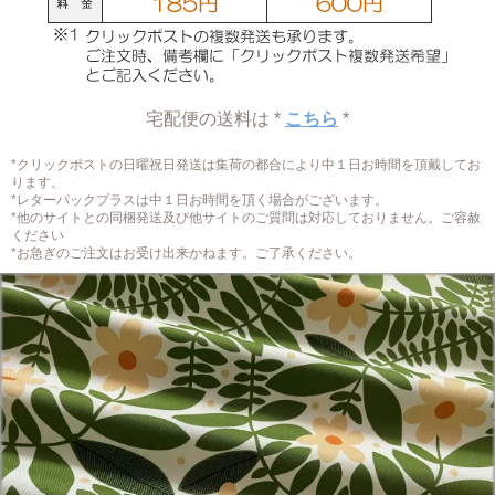
宅配便の送料は *
こちら
*
*クリックポストの日曜祝日発送は集荷の都合により中１日お時間を頂戴してお
ります。
*レターパックプラスは中１日お時間を頂く場合がございます。
*他のサイトとの同梱発送及び他サイトのご質問は対応しておりません。ご容赦
ください
*お急ぎのご注文はお受け出来かねます。ご了承ください。