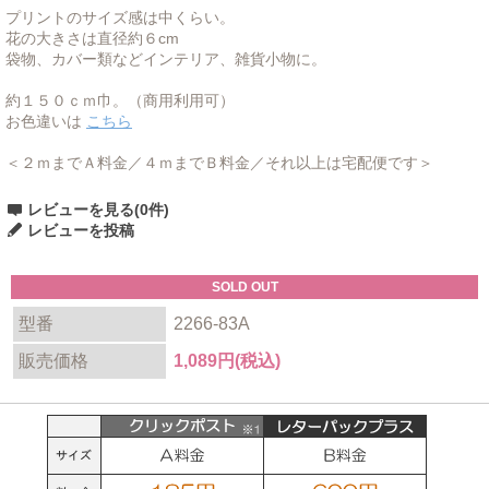
プリントのサイズ感は中くらい。
花の大きさは直径約６cm
袋物、カバー類などインテリア、雑貨小物に。
約１５０ｃｍ巾。（商用利用可）
お色違いは
こちら
＜２ｍまでＡ料金／４ｍまでＢ料金／それ以上は宅配便です＞
レビューを見る(0件)
レビューを投稿
SOLD OUT
型番
2266-83A
販売価格
1,089円(税込)