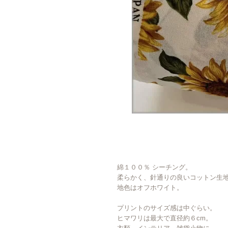
綿１００％ シーチング。
柔らかく、針通りの良いコットン生
地色はオフホワイト。
プリントのサイズ感は中ぐらい。
ヒマワリは最大で直径約６cm。