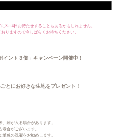
に3～4日お待たせすることもあるかもしれません。
ておりますので今しばらくお待ちください。
でポイント３倍」キャンペーン開催中！
ごとにお好きな生地をプレゼント！
)
等、難が入る場合があります。
る場合がございます。
で単独の洗濯をお勧めします。