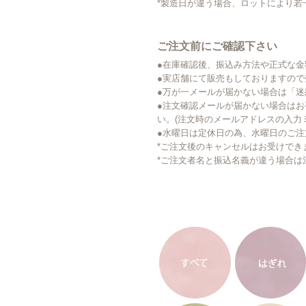
*製造日が違う場合、ロットにより若
ご注文前にご確認下さい
●在庫確認後、振込み方法や正式な
●実店舗にて販売もしておりますの
●万が一メールが届かない場合は「
●注文確認メールが届かない場合はお手数です
い。(注文時のメールアドレスの入力
●水曜日は定休日の為、水曜日のご
*ご注文後のキャンセルはお受けでき
*ご注文者名と振込名義が違う場合は