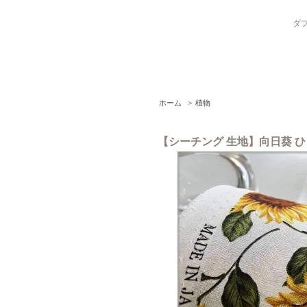
ダブ
ホーム
>
植物
【シーチング 生地】向日葵 ひまわり