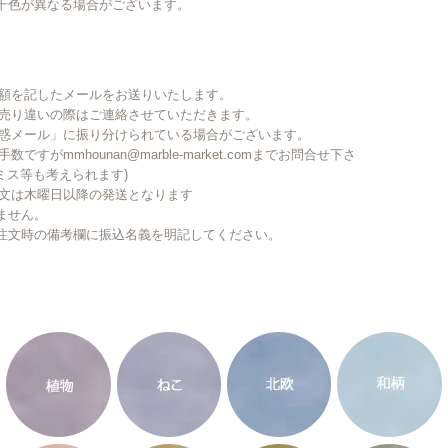
干色が異なる場合がございます。
金額を記したメールをお送りいたします。
で売り違いの際はご連絡させていただきます。
迷惑メール」に振り分けられている場合がございます。
がmmhounan@marble-market.comまでお問合せ下さ
ミス等も考えられます)
注文は木曜日以降の発送となります
ません。
注文時の備考欄に振込名義を明記してください。