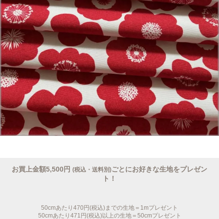
お買上金額5,500円
ごとにお好きな生地をプレゼン
(税込・送料別)
ト！
50cmあたり470円(税込)までの生地＝1mプレゼント
50cmあたり471円(税込)以上の生地＝50cmプレゼント