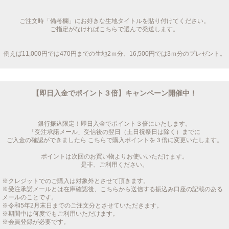
ご注文時「備考欄」にお好きな生地タイトルを貼り付けてください。
ご指定がなければこちらで選んで発送します。
例えば11,000円では470円までの生地2ｍ分、16,500円では3ｍ分のプレゼント。
【即日入金でポイント３倍】キャンペーン開催中！
銀行振込限定！即日入金でポイント３倍にいたします。
「受注承諾メール」受信後の翌日（土日祝祭日は除く）までに
ご入金の確認ができましたら こちらで購入ポイントを３倍に変更いたします。
ポイントは次回のお買い物よりお使いいただけます。
是非、ご利用ください。
※クレジットでのご購入は対象外とさせて頂きます。
※受注承諾メールとは在庫確認後、こちらから送信する振込み口座の記載のある
メールのことです。
※令和5年2月末日までのご注文分とさせていただきます。
※期間中は何度でもご利用いただけます。
※会員登録が必要です。