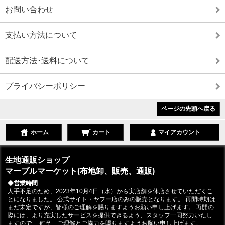
お問い合わせ
支払い方法について
配送方法･送料について
プライバシーポリシー
ページの先頭へ戻る
ホーム
カート
マイアカウント
生地通販ショップ
マーブルマーケット(布地卸、販売、通販)
◆営業時間
人手不足のため、2023年10月4日（水）から実店舗を休店させていただくこ
とになりました。 公式サイト・ヤフー店のみの販売となります。 再開時期は
まだ未定ですが、皆様のご理解を賜りますようお願い申し上げます。 再開の
際には、より充実したサービスを提供できるよう、スタッフ一同努力いたし
ますので、 何卒、ご理解とご協力を賜りますようお願い申し上げます。