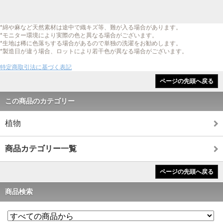
*綿や麻など天然素材は途中で織キズ等、難が入る場合があります。
*モニター環境により実際の色と異なる場合がございます。
*生地は稀に色落ちする場合があるので単独の洗濯をお勧めします。
*製造日が違う場合、ロットにより若干色が異なる場合がございます。
特定商取引法に基づく表記
ページの先頭へ戻る
この商品のカテゴリー
植物
商品カテゴリー一覧
ページの先頭へ戻る
商品検索