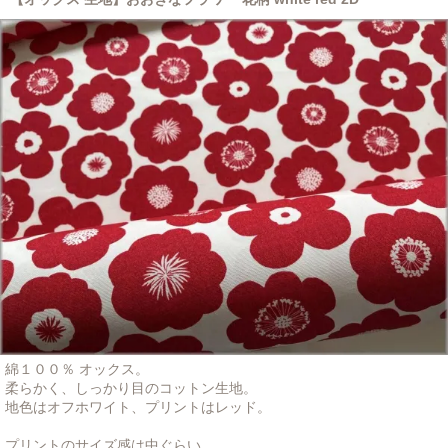
綿１００％ オックス。
柔らかく、しっかり目のコットン生地。
地色はオフホワイト、プリントはレッド。
プリントのサイズ感は中ぐらい。