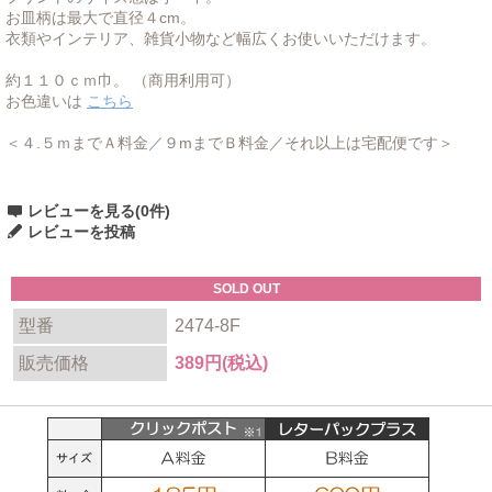
お皿柄は最大で直径４cm。
衣類やインテリア、雑貨小物など幅広くお使いいただけます。
約１１０ｃｍ巾。 （商用利用可）
お色違いは
こちら
＜４.５ｍまでＡ料金／９mまでＢ料金／それ以上は宅配便です＞
レビューを見る(0件)
レビューを投稿
SOLD OUT
型番
2474-8F
販売価格
389円(税込)