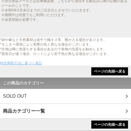
※受注承諾メールとは在庫確認後、こちらから送信する振込み口座の記載のある
メールのことです。
※令和5年2月末日までのご注文分とさせていただきます。
※期間中は何度でもご利用いただけます。
※会員登録が必要です。
*綿や麻など天然素材は途中で織キズ等、難が入る場合があります。
*モニター環境により実際の色と異なる場合がございます。
*生地は稀に色落ちする場合があるので単独の洗濯をお勧めします。
*製造日が違う場合、ロットにより若干色が異なる場合がございます。
特定商取引法に基づく表記
ページの先頭へ戻る
この商品のカテゴリー
SOLD OUT
商品カテゴリー一覧
ページの先頭へ戻る