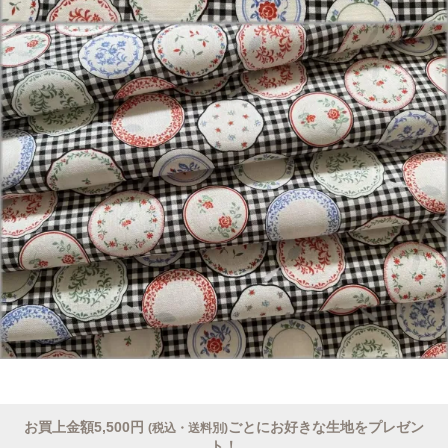
お買上金額5,500円
ごとにお好きな生地をプレゼン
(税込・送料別)
ト！