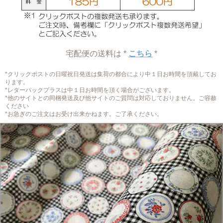
宅配便の送料は *
こちら
*
*クリックポストの日曜祝日発送は集荷の都合により中１日お時間を頂戴してお
ります。
*レターパックプラスは中１日お時間を頂く場合がございます。
*他のサイトとの同梱発送及び他サイトのご質問は対応しておりません。ご容赦
ください
*お急ぎのご注文はお受け出来かねます。ご了承ください。