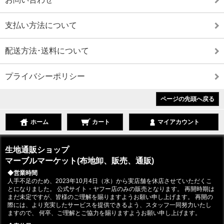
支払い方法について
配送方法･送料について
プライバシーポリシー
ページの先頭へ戻る
ホーム
カート
マイアカウント
生地通販ショップ
マーブルマーケット(布地卸、販売、通販)
◆営業時間
人手不足のため、2023年10月4日（水）から実店舗を休店させていただくこ
とになりました。 公式サイト・ヤフー店のみの販売となります。 再開時期は
まだ未定ですが、皆様のご理解を賜りますようお願い申し上げます。 再開の
際には、より充実したサービスを提供できるよう、スタッフ一同努力いたし
ますので、 何卒、ご理解とご協力を賜りますようお願い申し上げます。