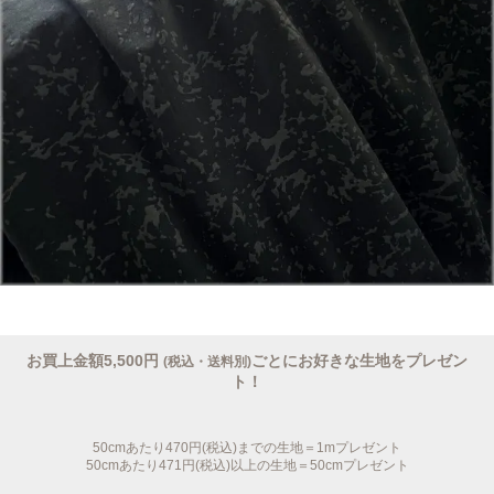
お買上金額5,500円
ごとにお好きな生地をプレゼン
(税込・送料別)
ト！
50cmあたり470円(税込)までの生地＝1mプレゼント
50cmあたり471円(税込)以上の生地＝50cmプレゼント