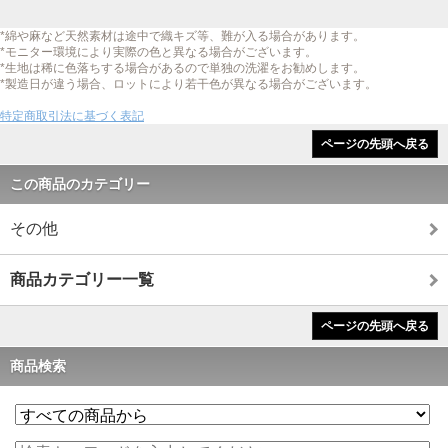
*綿や麻など天然素材は途中で織キズ等、難が入る場合があります。
*モニター環境により実際の色と異なる場合がございます。
*生地は稀に色落ちする場合があるので単独の洗濯をお勧めします。
*製造日が違う場合、ロットにより若干色が異なる場合がございます。
特定商取引法に基づく表記
ページの先頭へ戻る
この商品のカテゴリー
その他
商品カテゴリー一覧
ページの先頭へ戻る
商品検索