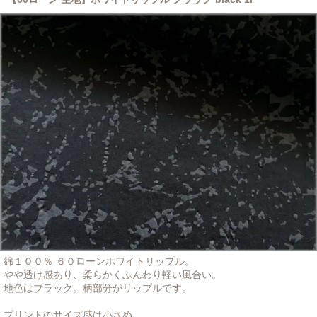
綿１００％ ６０ローンホワイトリップル。
やや透け感あり、柔らかくふんわり軽い風合い。
地色はブラック。柄部分がリップルです。
プリントのサイズ感は小さめ。