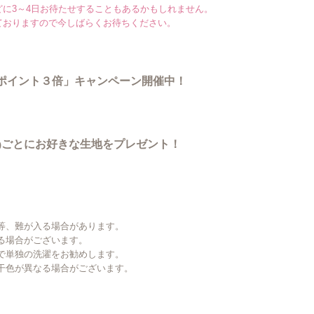
に3～4日お待たせすることもあるかもしれません。
ておりますので今しばらくお待ちください。
でポイント３倍」キャンペーン開催中！
ごとにお好きな生地をプレゼント！
)
等、難が入る場合があります。
る場合がございます。
で単独の洗濯をお勧めします。
干色が異なる場合がございます。