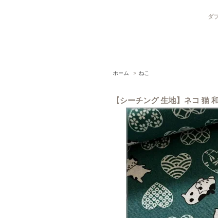
ダブ
ホーム
>
ねこ
【シーチング 生地】ネコ 猫 和柄 