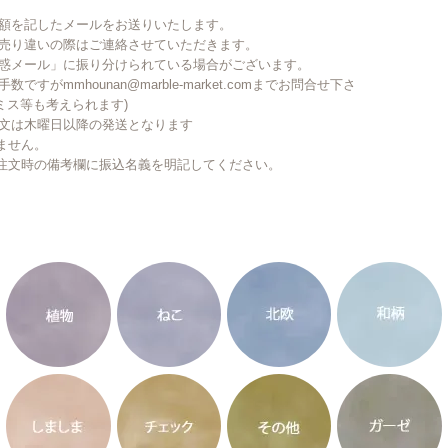
金額を記したメールをお送りいたします。
で売り違いの際はご連絡させていただきます。
迷惑メール」に振り分けられている場合がございます。
がmmhounan@marble-market.comまでお問合せ下さ
ミス等も考えられます)
注文は木曜日以降の発送となります
ません。
注文時の備考欄に振込名義を明記してください。