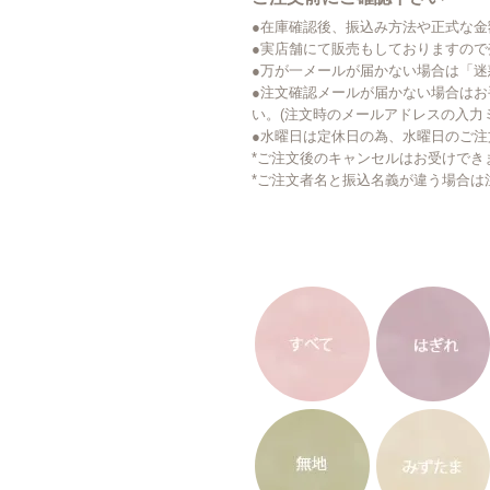
●在庫確認後、振込み方法や正式な
●実店舗にて販売もしておりますの
●万が一メールが届かない場合は「
●注文確認メールが届かない場合はお手数です
い。(注文時のメールアドレスの入力
●水曜日は定休日の為、水曜日のご
*ご注文後のキャンセルはお受けでき
*ご注文者名と振込名義が違う場合は