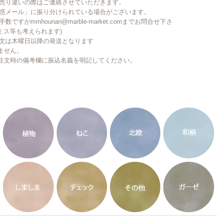
で売り違いの際はご連絡させていただきます。
迷惑メール」に振り分けられている場合がございます。
がmmhounan@marble-market.comまでお問合せ下さ
ミス等も考えられます)
注文は木曜日以降の発送となります
ません。
注文時の備考欄に振込名義を明記してください。