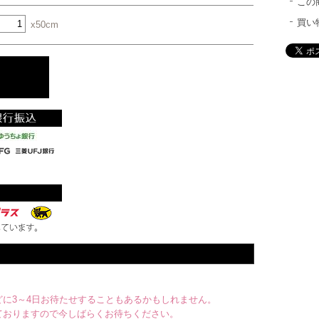
この
買い
x50cm
に3～4日お待たせすることもあるかもしれません。
ておりますので今しばらくお待ちください。