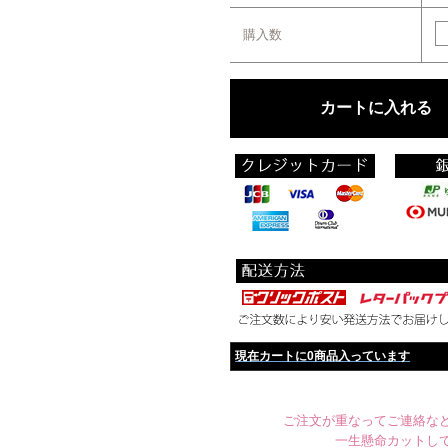
購入数
現在カートに0商品入っています
ご注文が重なってご連絡など
一生懸命カットし