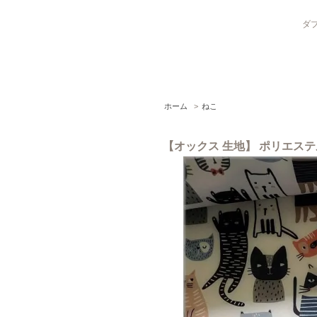
ダブ
ホーム
>
ねこ
【オックス 生地】 ポリエステル 