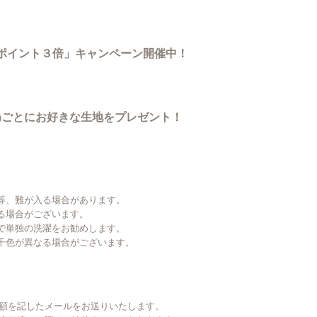
でポイント３倍」キャンペーン開催中！
ごとにお好きな生地をプレゼント！
)
等、難が入る場合があります。
る場合がございます。
で単独の洗濯をお勧めします。
干色が異なる場合がございます。
金額を記したメールをお送りいたします。