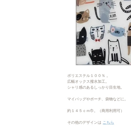
ポリエステル１００％ 。
広幅オックス撥水加工。
シャリ感のあるしっかり目生地。
マイバッグやポーチ、袋物などに。
約１４５ｃｍ巾。（商用利用可）
その他のデザインは
こちら