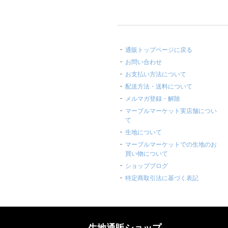
通販トップページに戻る
お問い合わせ
お支払い方法について
配送方法・送料について
メルマガ登録・解除
マーブルマーケット実店舗につい
て
生地について
マーブルマーケットでの生地のお
買い物について
ショップブログ
特定商取引法に基づく表記