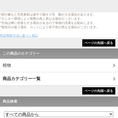
*綿や麻など天然素材は途中で織キズ等、難が入る場合があります。
*モニター環境により実際の色と異なる場合がございます。
*生地は稀に色落ちする場合があるので単独の洗濯をお勧めします。
*製造日が違う場合、ロットにより若干色が異なる場合がございます。
特定商取引法に基づく表記
ページの先頭へ戻る
この商品のカテゴリー
植物
商品カテゴリー一覧
ページの先頭へ戻る
商品検索