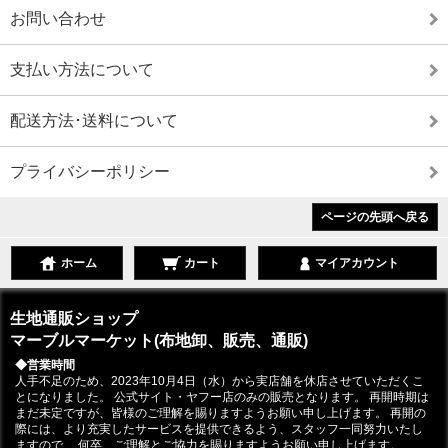
お問い合わせ
支払い方法について
配送方法･送料について
プライバシーポリシー
ページの先頭へ戻る
ホーム
カート
マイアカウント
生地通販ショップ
マーブルマーケット(布地卸、販売、通販)
◆営業時間
人手不足のため、2023年10月4日（水）から実店舗を休店させていただくこ
とになりました。 公式サイト・ヤフー店のみの販売となります。 再開時期は
まだ未定ですが、皆様のご理解を賜りますようお願い申し上げます。 再開の
際には、より充実したサービスを提供できるよう、スタッフ一同努力いたし
ますので、 何卒、ご理解とご協力を賜りますようお願い申し上げます。