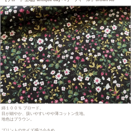
綿１００％ ブロード。
目が細やか、扱いやすいやや薄コットン生地。
地色はブラウン。
プリントのサイズ感は小さめ。