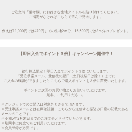
ご注文時「備考欄」にお好きな生地タイトルを貼り付けてください。
ご指定がなければこちらで選んで発送します。
例えば11,000円では470円までの生地2ｍ分、16,500円では3ｍ分のプレゼント。
【即日入金でポイント３倍】キャンペーン開催中！
銀行振込限定！即日入金でポイント３倍にいたします。
「受注承諾メール」受信後の翌日（土日祝祭日は除く）までに
ご入金の確認ができましたら こちらで購入ポイントを３倍に変更いたします。
ポイントは次回のお買い物よりお使いいただけます。
是非、ご利用ください。
※クレジットでのご購入は対象外とさせて頂きます。
※受注承諾メールとは在庫確認後、こちらから送信する振込み口座の記載のある
メールのことです。
※令和5年2月末日までのご注文分とさせていただきます。
※期間中は何度でもご利用いただけます。
※会員登録が必要です。