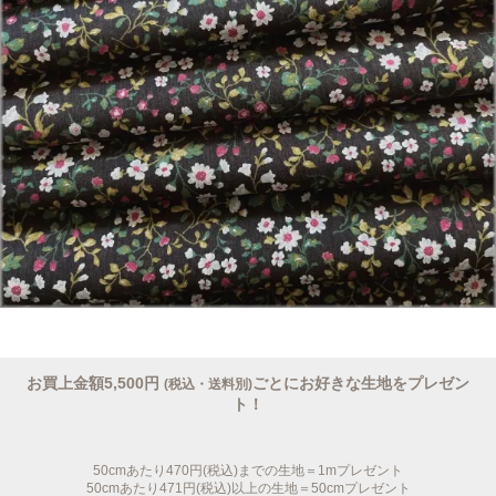
お買上金額5,500円
ごとにお好きな生地をプレゼン
(税込・送料別)
ト！
50cmあたり470円(税込)までの生地＝1mプレゼント
50cmあたり471円(税込)以上の生地＝50cmプレゼント