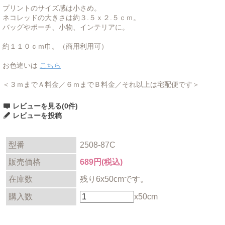
プリントのサイズ感は小さめ。
ネコレッドの大きさは約３.５ｘ２.５ｃｍ。
バッグやポーチ、小物、インテリアに。
約１１０ｃｍ巾。（商用利用可）
お色違いは
こちら
＜３ｍまでＡ料金／６ｍまでＢ料金／それ以上は宅配便です＞
レビューを見る(0件)
レビューを投稿
型番
2508-87C
販売価格
689円(税込)
在庫数
残り6x50cmです。
購入数
x50cm