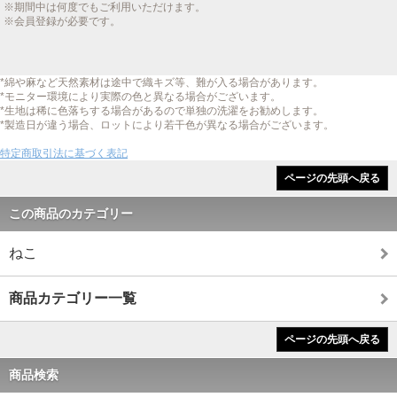
※期間中は何度でもご利用いただけます。
※会員登録が必要です。
*綿や麻など天然素材は途中で織キズ等、難が入る場合があります。
*モニター環境により実際の色と異なる場合がございます。
*生地は稀に色落ちする場合があるので単独の洗濯をお勧めします。
*製造日が違う場合、ロットにより若干色が異なる場合がございます。
特定商取引法に基づく表記
ページの先頭へ戻る
この商品のカテゴリー
ねこ
商品カテゴリー一覧
ページの先頭へ戻る
商品検索