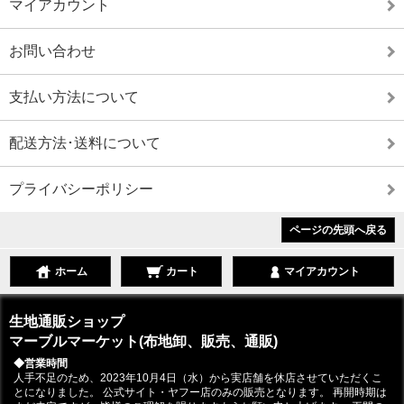
マイアカウント
お問い合わせ
支払い方法について
配送方法･送料について
プライバシーポリシー
ページの先頭へ戻る
ホーム
カート
マイアカウント
生地通販ショップ
マーブルマーケット(布地卸、販売、通販)
◆営業時間
人手不足のため、2023年10月4日（水）から実店舗を休店させていただくこ
とになりました。 公式サイト・ヤフー店のみの販売となります。 再開時期は