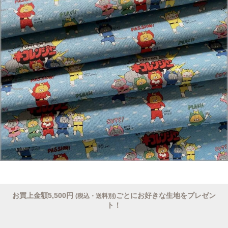
お買上金額5,500円
ごとにお好きな生地をプレゼン
(税込・送料別)
ト！