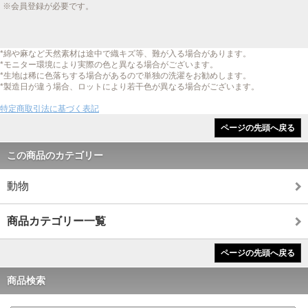
※会員登録が必要です。
*綿や麻など天然素材は途中で織キズ等、難が入る場合があります。
*モニター環境により実際の色と異なる場合がございます。
*生地は稀に色落ちする場合があるので単独の洗濯をお勧めします。
*製造日が違う場合、ロットにより若干色が異なる場合がございます。
特定商取引法に基づく表記
ページの先頭へ戻る
この商品のカテゴリー
動物
商品カテゴリー一覧
ページの先頭へ戻る
商品検索