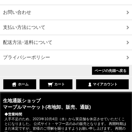
お問い合わせ
支払い方法について
配送方法･送料について
プライバシーポリシー
ページの先頭へ戻る
ホーム
カート
マイアカウント
生地通販ショップ
マーブルマーケット(布地卸、販売、通販)
◆営業時間
人手不足のため、2023年10月4日（水）から実店舗を休店させていただくこ
とになりました。 公式サイト・ヤフー店のみの販売となります。 再開時期は
まだ未定ですが、皆様のご理解を賜りますようお願い申し上げます。 再開の