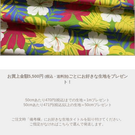
お買上金額5,500円
ごとにお好きな生地をプレゼン
(税込・送料別)
ト！
50cmあたり470円(税込)までの生地＝1mプレゼント
50cmあたり471円(税込)以上の生地＝50cmプレゼント
ご注文時「備考欄」にお好きな生地タイトルを貼り付けてください。
ご指定がなければこちらで選んで発送します。